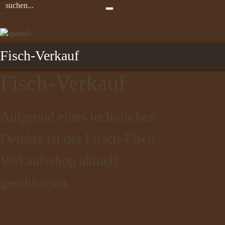
Fisch-Verkauf
Fisch-Verkauf
Aufgrund eines technischen
Defekts ist der Frisch-Fisch
Verkaufsshop aktuell
geschlossen.