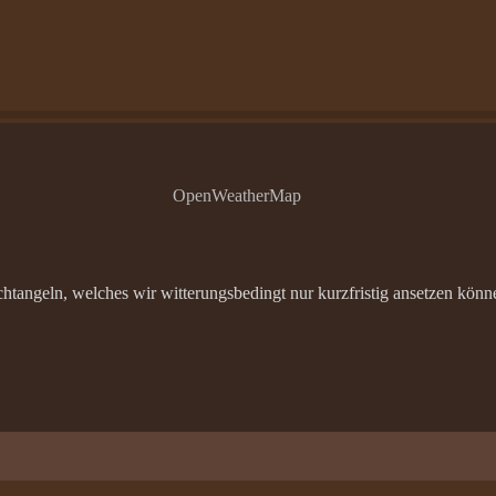
OpenWeatherMap
angeln, welches wir witterungsbedingt nur kurzfristig ansetzen können.