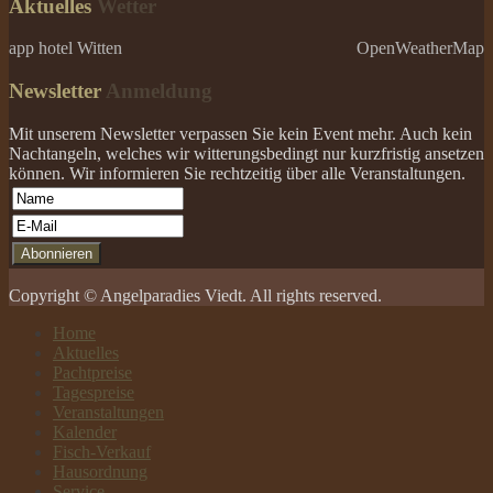
Aktuelles
Wetter
app hotel Witten
OpenWeatherMap
Newsletter
Anmeldung
Mit unserem Newsletter verpassen Sie kein Event mehr. Auch kein
Nachtangeln, welches wir witterungsbedingt nur kurzfristig ansetzen
können. Wir informieren Sie rechtzeitig über alle Veranstaltungen.
Copyright © Angelparadies Viedt. All rights reserved.
Home
Aktuelles
Pachtpreise
Tagespreise
Veranstaltungen
Kalender
Fisch-Verkauf
Hausordnung
Service