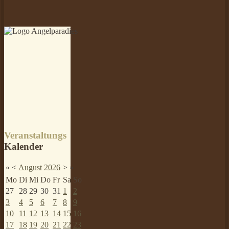
Veranstaltungs
Kalender
«
<
August
2026
>
»
Mo
Di
Mi
Do
Fr
Sa
So
27
28
29
30
31
1
2
3
4
5
6
7
8
9
10
11
12
13
14
15
16
17
18
19
20
21
22
23