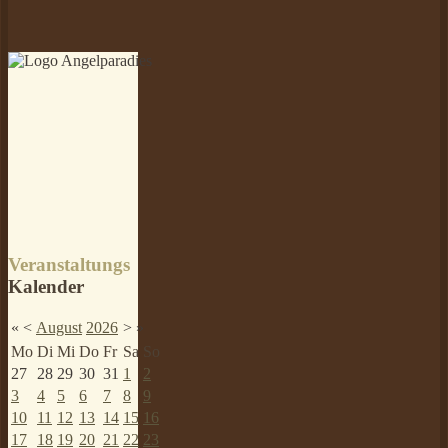
Veranstaltungs
Kalender
«
<
August
2026
>
»
Mo
Di
Mi
Do
Fr
Sa
So
27
28
29
30
31
1
2
3
4
5
6
7
8
9
10
11
12
13
14
15
16
17
18
19
20
21
22
23